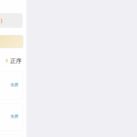
)
正序
免费
免费