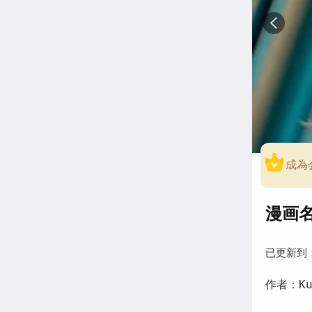
成為
漫画名称
已更新到
作者：Kuu