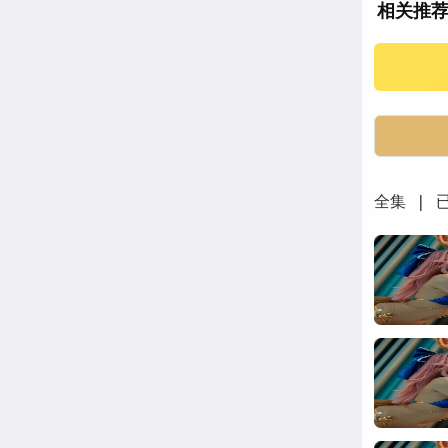
相关推
全集 | 