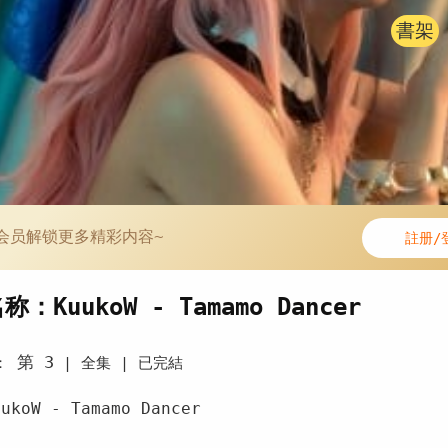
書架
会员解锁更多精彩内容~
註册/
：KuukoW - Tamamo Dancer
第 3
：
|
全集 |
已完結
koW - Tamamo Dancer