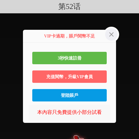
第52话
VIP卡過期，賬戶閱幣不足
3秒快速註冊
充值閱幣，升級VIP會員
登陸賬戶
本內容只免費提供小部分試看