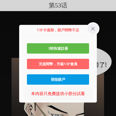
第53话
VIP卡過期，賬戶閱幣不足
3秒快速註冊
充值閱幣，升級VIP會員
登陸賬戶
本內容只免費提供小部分試看